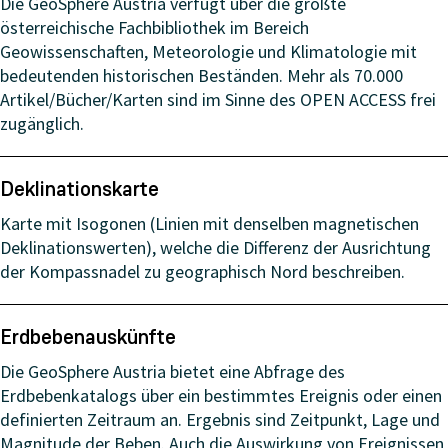
Die GeoSphere Austria verfügt über die größte
österreichische Fachbibliothek im Bereich
Geowissenschaften, Meteorologie und Klimatologie mit
bedeutenden historischen Beständen. Mehr als 70.000
Artikel/Bücher/Karten sind im Sinne des OPEN ACCESS frei
zugänglich.
Deklinationskarte
Karte mit Isogonen (Linien mit denselben magnetischen
Deklinationswerten), welche die Differenz der Ausrichtung
der Kompassnadel zu geographisch Nord beschreiben.
Erdbebenauskünfte
Die GeoSphere Austria bietet eine Abfrage des
Erdbebenkatalogs über ein bestimmtes Ereignis oder einen
definierten Zeitraum an. Ergebnis sind Zeitpunkt, Lage und
Magnitude der Beben. Auch die Auswirkung von Ereignissen