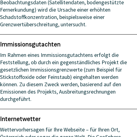
Beobachtungsdaten (Satellitendaten, bodengestützte
Fernerkundung) wird die Ursache einer erhöhten
Schadstoffkonzentration, beispielsweise einer
Grenzwertüberschreitung, untersucht.
Immissionsgutachten
Im Rahmen eines Immissionsgutachtens erfolgt die
Feststellung, ob durch ein gegenständliches Projekt die
gesetzlichen Immissionsgrenzwerte (zum Beispiel für
Stickstoffoxide oder Feinstaub) eingehalten werden
können. Zu diesem Zweck werden, basierend auf den
Emissionen des Projekts, Ausbreitungsrechnungen
durchgeführt.
Internetwetter
Wettervorhersagen für Ihre Webseite – für Ihren Ort,
Österreich oder sogar die ganze Welt. Die GeoSphere