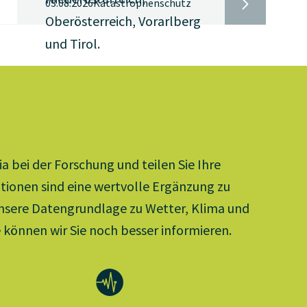
03.08.2026
Katastrophenschutz
Oberösterreich, Vorarlberg
und Tirol.
a bei der Forschung und teilen Sie Ihre
tionen sind eine wertvolle Ergänzung zu
nsere Datengrundlage zu Wetter, Klima und
e können wir Sie noch besser informieren.