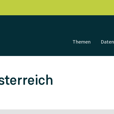
Themen
Date
terreich