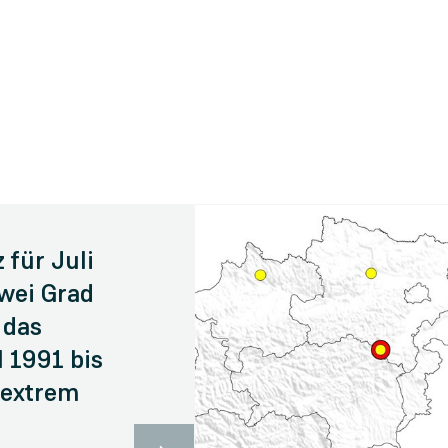
 für Juli
wei Grad
 das
 1991 bis
 extrem