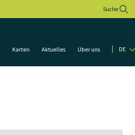
Suche
DE
n
Karten
Aktuelles
Über uns