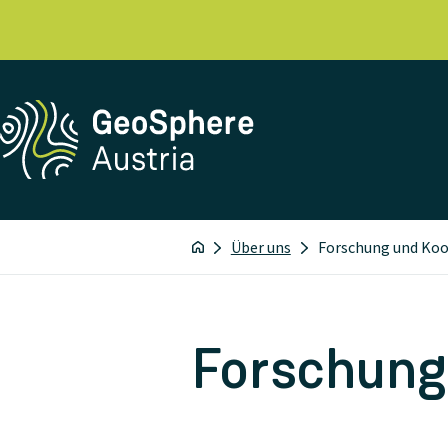
Über uns
Forschung und Ko
Forschung