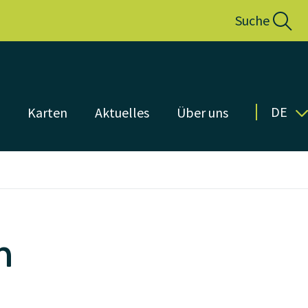
Suche
DE
n
Karten
Aktuelles
Über uns
n