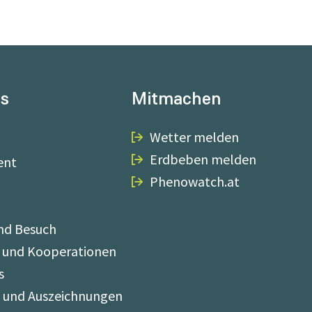
ns
Mitmachen
Wetter melden
Erdbeben melden
ent
Phenowatch.at
nd Besuch
 und Kooperationen
s
e und Auszeichnungen