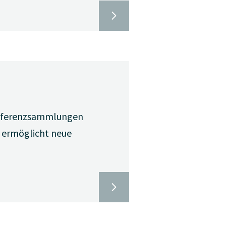
 Referenzsammlungen
d ermöglicht neue