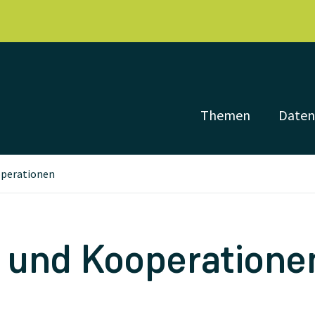
Themen
Date
operationen
 und Kooperatione