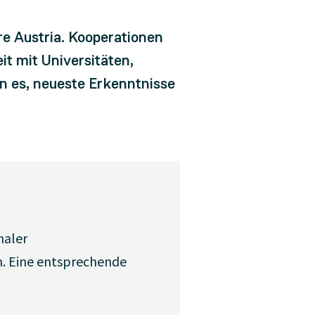
e Austria. Kooperationen
t mit Universitäten,
n es, neueste Erkenntnisse
naler
n. Eine entsprechende