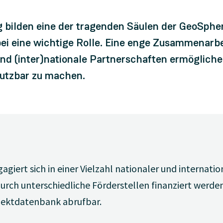
 bilden eine der tragenden Säulen der GeoSpher
ei eine wichtige Rolle. Eine enge Zusammenarbei
d (inter)nationale Partnerschaften ermögliche
utzbar zu machen.
giert sich in einer Vielzahl nationaler und internatio
urch unterschiedliche Förderstellen finanziert werde
rojektdatenbank abrufbar.