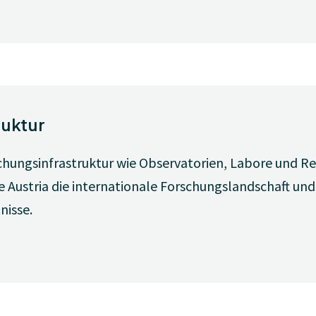
ruktur
orschungsinfrastruktur wie Observatorien, Labore und
e Austria die internationale Forschungslandschaft un
nisse.