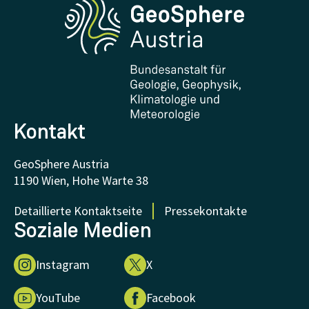
Forschung und Kooperationen
Downloads
Zertifikate und Auszeichnungen
FAQ - Häufig gestellte Fragen
Forschung unterstützen
Kontakt
GeoSphere Austria
1190 Wien, Hohe Warte 38
Detaillierte Kontaktseite
Pressekontakte
Soziale Medien
Instagram
X
YouTube
Facebook