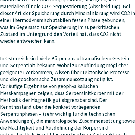
Materialien für die CO2-Sequestrierung (Abscheidung). Bei
dieser Art der Speicherung durch Mineralisierung wird CO2 in
einer thermodynamisch stabilen festen Phase gebunden,
was im Gegensatz zur Speicherung im superkritischen
Zustand im Untergrund den Vorteil hat, dass CO2 nicht
wieder entweichen kann.
In Österreich sind viele Körper aus ultramafischem Gestein
und Serpentinit bekannt. Wobei zur Auffindung möglicher
geeigneter Vorkommen, Wissen über tektonische Prozesse
und die geochemische Zusammensetzung nötig ist.
Vorläufige Ergebnisse von geophysikalischen
Messkampagnen zeigen, dass Serpentinitkörper mit der
Methodik der Magnetik gut abgrenzbar sind. Der
Kenntnisstand über die konkret vorliegenden
Serpentinphasen – (sehr wichtig für die technischen
Anwendungen), die mineralogische Zusammensetzung sowie
die Mächtigkeit und Ausdehnung der Körper sind
unterschiedlich. Es gibt bis zum heutigen Zeitpunkt noch