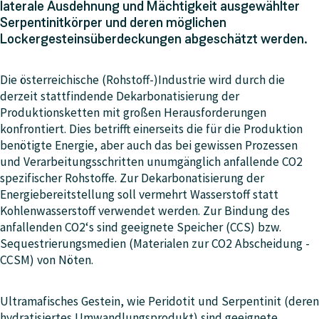
laterale Ausdehnung und Mächtigkeit ausgewählter
Serpentinitkörper und deren möglichen
Lockergesteinsüberdeckungen abgeschätzt werden.
Die österreichische (Rohstoff-)Industrie wird durch die
derzeit stattfindende Dekarbonatisierung der
Produktionsketten mit großen Herausforderungen
konfrontiert. Dies betrifft einerseits die für die Produktion
benötigte Energie, aber auch das bei gewissen Prozessen
und Verarbeitungsschritten unumgänglich anfallende CO2
spezifischer Rohstoffe. Zur Dekarbonatisierung der
Energiebereitstellung soll vermehrt Wasserstoff statt
Kohlenwasserstoff verwendet werden. Zur Bindung des
anfallenden CO2‘s sind geeignete Speicher (CCS) bzw.
Sequestrierungsmedien (Materialen zur CO2 Abscheidung -
CCSM) von Nöten.
Ultramafisches Gestein, wie Peridotit und Serpentinit (deren
hydratisiertes Umwandlungsprodukt) sind geeignete