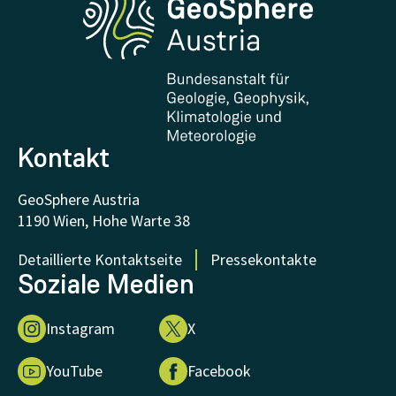
Forschung und Kooperationen
Downloads
Zertifikate und Auszeichnungen
FAQ - Häufig gestellte Fragen
Forschung unterstützen
Kontakt
GeoSphere Austria
1190 Wien, Hohe Warte 38
Detaillierte Kontaktseite
Pressekontakte
Soziale Medien
Instagram
X
YouTube
Facebook