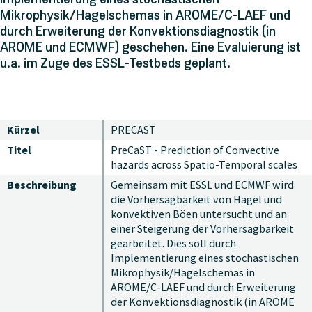
Mikrophysik/Hagelschemas in AROME/C-LAEF und
durch Erweiterung der Konvektionsdiagnostik (in
AROME und ECMWF) geschehen. Eine Evaluierung ist
u.a. im Zuge des ESSL-Testbeds geplant.
Kürzel
PRECAST
Titel
PreCaST - Prediction of Convective
hazards across Spatio-Temporal scales
Beschreibung
Gemeinsam mit ESSL und ECMWF wird
die Vorhersagbarkeit von Hagel und
konvektiven Böen untersucht und an
einer Steigerung der Vorhersagbarkeit
gearbeitet. Dies soll durch
Implementierung eines stochastischen
Mikrophysik/Hagelschemas in
AROME/C-LAEF und durch Erweiterung
der Konvektionsdiagnostik (in AROME