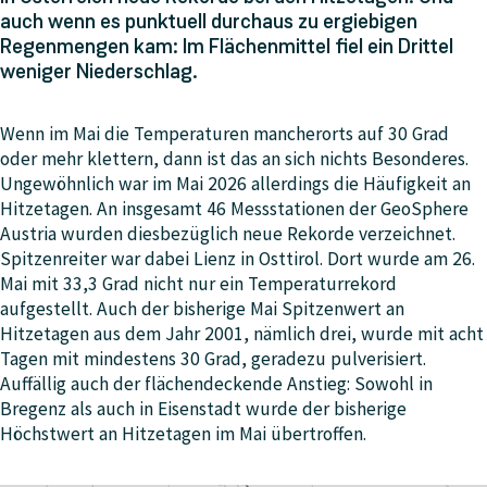
auch wenn es punktuell durchaus zu ergiebigen
Regenmengen kam: Im Flächenmittel fiel ein Drittel
weniger Niederschlag.
Wenn im Mai die Temperaturen mancherorts auf 30 Grad
oder mehr klettern, dann ist das an sich nichts Besonderes.
Ungewöhnlich war im Mai 2026 allerdings die Häufigkeit an
Hitzetagen. An insgesamt 46 Messstationen der GeoSphere
Austria wurden diesbezüglich neue Rekorde verzeichnet.
Spitzenreiter war dabei Lienz in Osttirol. Dort wurde am 26.
Mai mit 33,3 Grad nicht nur ein Temperaturrekord
aufgestellt. Auch der bisherige Mai Spitzenwert an
Hitzetagen aus dem Jahr 2001, nämlich drei, wurde mit acht
Tagen mit mindestens 30 Grad, geradezu pulverisiert.
Auffällig auch der flächendeckende Anstieg: Sowohl in
Bregenz als auch in Eisenstadt wurde der bisherige
Höchstwert an Hitzetagen im Mai übertroffen.