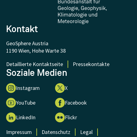
FAQ - Häufig gestellte Fragen
Forschung unterstützen
Kontakt
GeoSphere Austria
1190 Wien, Hohe Warte 38
Detaillierte Kontaktseite
Pressekontakte
Soziale Medien
Instagram
X
YouTube
Facebook
LinkedIn
Flickr
Impressum
Datenschutz
Legal