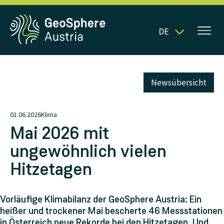
DE
Newsübersicht
01.06.2026
Klima
Mai 2026 mit
ungewöhnlich vielen
Hitzetagen
Vorläufige Klimabilanz der GeoSphere Austria: Ein
heißer und trockener Mai bescherte 46 Messstationen
in Österreich neue Rekorde bei den Hitzetagen. Und