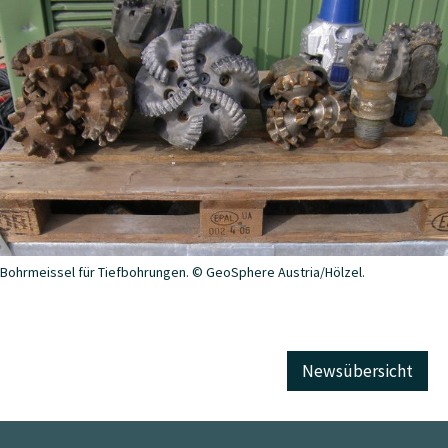
Bohrmeissel für Tiefbohrungen. © GeoSphere Austria/Hölzel.
Newsübersicht