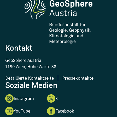
Forschung und Kooperationen
Downloads
Zertifikate und Auszeichnungen
FAQ - Häufig gestellte Fragen
Forschung unterstützen
Kontakt
GeoSphere Austria
1190 Wien, Hohe Warte 38
Detaillierte Kontaktseite
Pressekontakte
Soziale Medien
Instagram
X
YouTube
Facebook