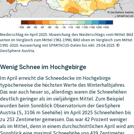
Niederschlag im April 2025: Abweichung des Niederschlags vom Mittel: Bild
unten im Vergleich zum Mittel 1961-1990, Bild oben im Vergleich zum Mittel
1991-2020. Auswertung mit SPARTACUS-Daten bis inkl. 29.04.2025. ©
GeoSphere Austria.
Wenig Schnee im Hochgebirge
Im April erreicht die Schneedecke im Hochgebirge
typischerweise die höchsten Werte des Winterhalbjahres.
Das war auch heuer so, allerdings waren die Schneehöhen
deutlich geringer als im vieljährigen Mittel. Zum Beispiel
wurden beim Sonnblick Observatorium der GeoSphere
Austria (S, 3106 m Seehöhe) im April 2025 Schneehöhen bis
zu 253 Zentimeter gemessen. Das war 42 Prozent weniger
als im Mittel, denn in einem durchschnittlichen April wird am
Sonnblick eine maximal Schneehöhe von 439 Zentimeter