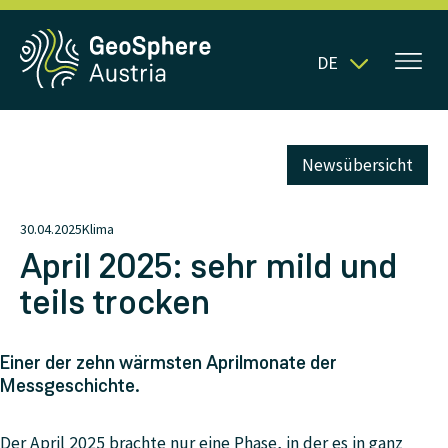
DE
Newsübersicht
30.04.2025
Klima
April 2025: sehr mild und
teils trocken
Einer der zehn wärmsten Aprilmonate der
Messgeschichte.
Der April 2025 brachte nur eine Phase, in der es in ganz