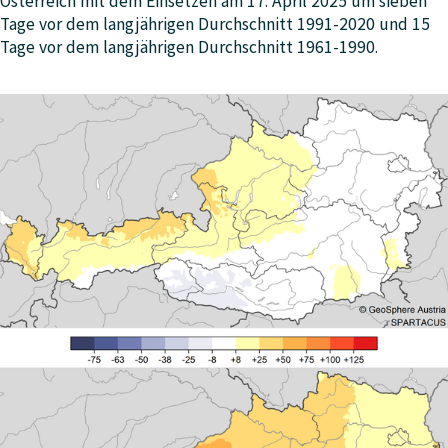
Österreich mit dem Einsetzen am 17. April 2025 um sieben
Tage vor dem langjährigen Durchschnitt 1991-2020 und 15
Tage vor dem langjährigen Durchschnitt 1961-1990.