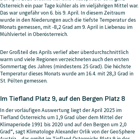
Österreich ein paar Tage kühler als im vieljährigen Mittel war.
Das war ungefähr von 6. bis 9. April. In diesem Zeitraum
wurde in den Niederungen auch die tiefste Temperatur des
Monats gemessen, mit -8,2 Grad am 9. April in Liebenau im
Mühlviertel in Oberösterreich.
Der Großteil des Aprils verlief aber überdurchschnittlich
warm und viele Regionen verzeichneten auch den ersten
Sommertag des Jahres (mindestens 25 Grad). Die höchste
Temperatur dieses Monats wurde am 16.4. mit 28,3 Grad in
St. Pölten gemessen.
Im Tiefland Platz 9, auf den Bergen Platz 8
In der vorläufigen Auswertung liegt der April 2025 im
Tiefland Österreichs um 1,9 Grad über dem Mittel der
Klimaperiode 1991 bis 2020 und auf den Bergen um 2,0
Grad“, sagt Klimatologe Alexander Orlik von der GeoSphere
Austria, „das ergibt im Tiefland Österreichs Platz 9 in der