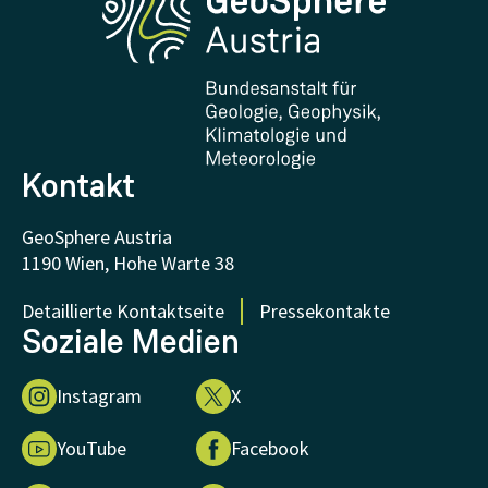
Forschung und Kooperationen
Downloads
Zertifikate und Auszeichnungen
FAQ - Häufig gestellte Fragen
Forschung unterstützen
Kontakt
GeoSphere Austria
1190 Wien, Hohe Warte 38
Detaillierte Kontaktseite
Pressekontakte
Soziale Medien
Instagram
X
YouTube
Facebook