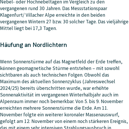
Nebel- oder Hochnebeltagen im Vergleich zu den
vergangenen rund 30 Jahren. Das Messstationspaar
Klagenfurt/ Villacher Alpe erreichte in den beiden
vergangenen Wintern 27 bzw. 30 solcher Tage. Das vieljährige
Mittel liegt bei 17,3 Tagen.
Häufung an Nordlichtern
Wenn Sonnenstürme auf das Magnetfeld der Erde treffen,
können geomagnetische Stürme entstehen – mit sowohl
sichtbaren als auch technischen Folgen. Obwohl das
Maximum des aktuellen Sonnenzyklus (Jahreswechsel
2024/25) bereits überschritten wurde, war erhöhte
Sonnenaktivität im vergangenen Winterhalbjahr auch im
Alpenraum immer noch bemerkbar. Von 5. bis 9. November
erreichten mehrere Sonnenstürme die Erde. Am 11.
November folgte ein weiterer koronaler Massenauswurf,
gefolgt am 12. November von einem noch stärkeren Ereignis,
das mit einem sehr intensiven Strahlungsausbruch in