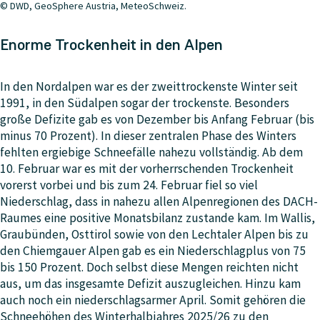
© DWD, GeoSphere Austria, MeteoSchweiz.
Enorme Trockenheit in den Alpen
In den Nordalpen war es der zweittrockenste Winter seit
1991, in den Südalpen sogar der trockenste. Besonders
große Defizite gab es von Dezember bis Anfang Februar (bis
minus 70 Prozent). In dieser zentralen Phase des Winters
fehlten ergiebige Schneefälle nahezu vollständig. Ab dem
10. Februar war es mit der vorherrschenden Trockenheit
vorerst vorbei und bis zum 24. Februar fiel so viel
Niederschlag, dass in nahezu allen Alpenregionen des DACH-
Raumes eine positive Monatsbilanz zustande kam. Im Wallis,
Graubünden, Osttirol sowie von den Lechtaler Alpen bis zu
den Chiemgauer Alpen gab es ein Niederschlagplus von 75
bis 150 Prozent. Doch selbst diese Mengen reichten nicht
aus, um das insgesamte Defizit auszugleichen. Hinzu kam
auch noch ein niederschlagsarmer April. Somit gehören die
Schneehöhen des Winterhalbjahres 2025/26 zu den