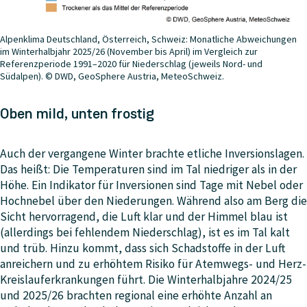
Alpenklima Deutschland, Österreich, Schweiz: Monatliche Abweichungen
im Winterhalbjahr 2025/26 (November bis April) im Vergleich zur
Referenzperiode 1991–2020 für Niederschlag (jeweils Nord- und
Südalpen). © DWD, GeoSphere Austria, MeteoSchweiz.
Oben mild, unten frostig
Auch der vergangene Winter brachte etliche Inversionslagen.
Das heißt: Die Temperaturen sind im Tal niedriger als in der
Höhe. Ein Indikator für Inversionen sind Tage mit Nebel oder
Hochnebel über den Niederungen. Während also am Berg die
Sicht hervorragend, die Luft klar und der Himmel blau ist
(allerdings bei fehlendem Niederschlag), ist es im Tal kalt
und trüb. Hinzu kommt, dass sich Schadstoffe in der Luft
anreichern und zu erhöhtem Risiko für Atemwegs- und Herz-
Kreislauferkrankungen führt. Die Winterhalbjahre 2024/25
und 2025/26 brachten regional eine erhöhte Anzahl an