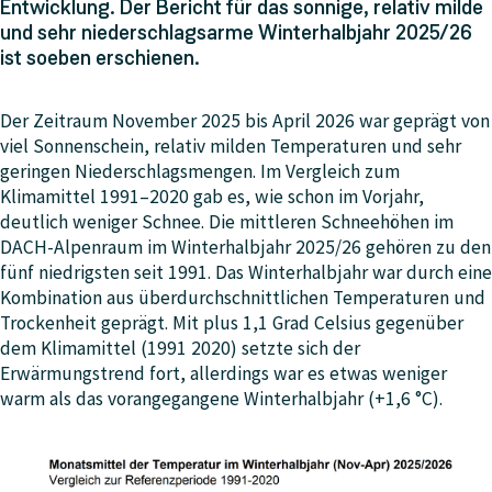
Entwicklung. Der Bericht für das sonnige, relativ milde
und sehr niederschlagsarme Winterhalbjahr 2025/26
ist soeben erschienen.
Der Zeitraum November 2025 bis April 2026 war geprägt von
viel Sonnenschein, relativ milden Temperaturen und sehr
geringen Niederschlagsmengen. Im Vergleich zum
Klimamittel 1991–2020 gab es, wie schon im Vorjahr,
deutlich weniger Schnee. Die mittleren Schneehöhen im
DACH-Alpenraum im Winterhalbjahr 2025/26 gehören zu den
fünf niedrigsten seit 1991. Das Winterhalbjahr war durch eine
Kombination aus überdurchschnittlichen Temperaturen und
Trockenheit geprägt. Mit plus 1,1 Grad Celsius gegenüber
dem Klimamittel (1991 2020) setzte sich der
Erwärmungstrend fort, allerdings war es etwas weniger
warm als das vorangegangene Winterhalbjahr (+1,6 °C).