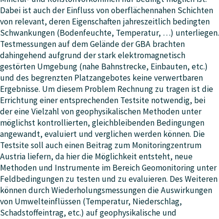
Dabei ist auch der Einfluss von oberflächennahen Schichten
von relevant, deren Eigenschaften jahreszeitlich bedingten
Schwankungen (Bodenfeuchte, Temperatur, …) unterliegen.
Testmessungen auf dem Gelände der GBA brachten
dahingehend aufgrund der stark elektromagnetisch
gestörten Umgebung (nahe Bahnstrecke, Einbauten, etc.)
und des begrenzten Platzangebotes keine verwertbaren
Ergebnisse. Um diesem Problem Rechnung zu tragen ist die
Errichtung einer entsprechenden Testsite notwendig, bei
der eine Vielzahl von geophysikalischen Methoden unter
möglichst kontrollierten, gleichbleibenden Bedingungen
angewandt, evaluiert und verglichen werden können. Die
Testsite soll auch einen Beitrag zum Monitoringzentrum
Austria liefern, da hier die Möglichkeit entsteht, neue
Methoden und Instrumente im Bereich Geomonitoring unter
Feldbedingungen zu testen und zu evaluieren. Des Weiteren
können durch Wiederholungsmessungen die Auswirkungen
von Umwelteinflüssen (Temperatur, Niederschlag,
Schadstoffeintrag, etc.) auf geophysikalische und