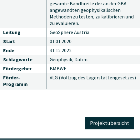
gesamte Bandbreite der an der GBA
angewandten geophysikalischen
Methoden zu testen, zu kalibrieren und
zu evaluieren.
Leitung
GeoSphere Austria
Start
01.01.2020
Ende
31.12.2022
Schlagworte
Geophysik, Daten
Fördergeber
BMBWF
Förder-
VLG (Vollzug des Lagerstättengesetzes)
Programm
Projektübersicht