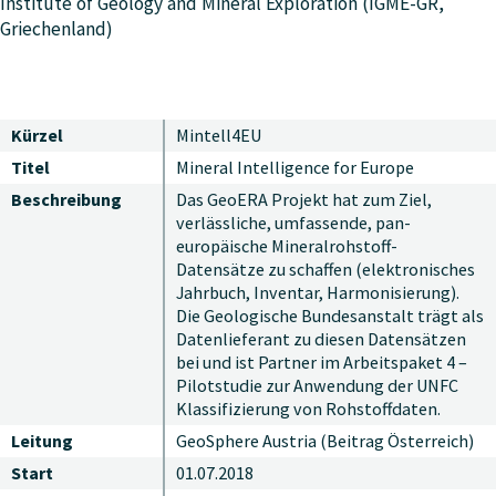
Institute of Geology and Mineral Exploration (IGME-GR,
Griechenland)
Kürzel
Mintell4EU
Titel
Mineral Intelligence for Europe
Beschreibung
Das GeoERA Projekt hat zum Ziel,
verlässliche, umfassende, pan-
europäische Mineralrohstoff-
Datensätze zu schaffen (elektronisches
Jahrbuch, Inventar, Harmonisierung).
Die Geologische Bundesanstalt trägt als
Datenlieferant zu diesen Datensätzen
bei und ist Partner im Arbeitspaket 4 –
Pilotstudie zur Anwendung der UNFC
Klassifizierung von Rohstoffdaten.
Leitung
GeoSphere Austria (Beitrag Österreich)
Start
01.07.2018