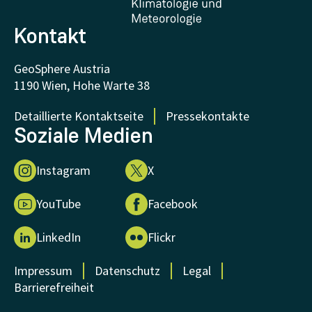
Forschung unterstützen
Kontakt
GeoSphere Austria
1190 Wien, Hohe Warte 38
Detaillierte Kontaktseite
Pressekontakte
Soziale Medien
Instagram
X
YouTube
Facebook
LinkedIn
Flickr
Impressum
Datenschutz
Legal
Barrierefreiheit