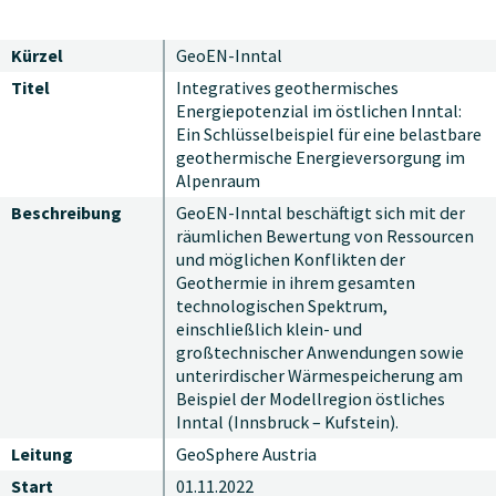
Kürzel
GeoEN-Inntal
Titel
Integratives geothermisches
Energiepotenzial im östlichen Inntal:
Ein Schlüsselbeispiel für eine belastbare
geothermische Energieversorgung im
Alpenraum
Beschreibung
GeoEN-Inntal beschäftigt sich mit der
räumlichen Bewertung von Ressourcen
und möglichen Konflikten der
Geothermie in ihrem gesamten
technologischen Spektrum,
einschließlich klein- und
großtechnischer Anwendungen sowie
unterirdischer Wärmespeicherung am
Beispiel der Modellregion östliches
Inntal (Innsbruck – Kufstein).
Leitung
GeoSphere Austria
Start
01.11.2022