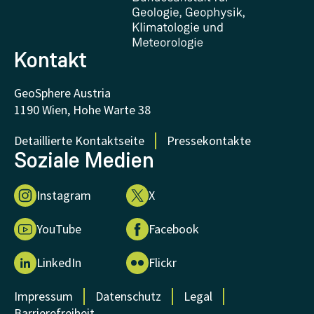
FAQ - Häufig gestellte Fragen
Forschung unterstützen
Kontakt
GeoSphere Austria
1190 Wien, Hohe Warte 38
Detaillierte Kontaktseite
Pressekontakte
Soziale Medien
Instagram
X
YouTube
Facebook
LinkedIn
Flickr
Impressum
Datenschutz
Legal
Barrierefreiheit