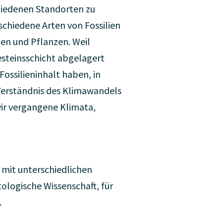
hiedenen Standorten zu
schiedene Arten von Fossilien
en und Pflanzen. Weil
esteinsschicht abgelagert
Fossilieninhalt haben, in
s Verständnis des Klimawandels
wir vergangene Klimata,
 mit unterschiedlichen
ologische Wissenschaft, für
.