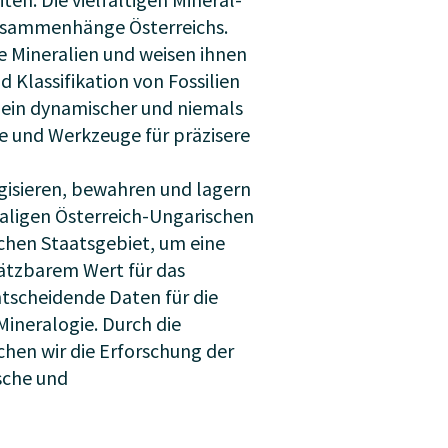
Zusammenhänge Österreichs.
e Mineralien und weisen ihnen
d Klassifikation von Fossilien
t ein dynamischer und niemals
e und Werkzeuge für präzisere
gisieren, bewahren und lagern
maligen Österreich-Ungarischen
schen Staatsgebiet, um eine
hätzbarem Wert für das
ntscheidende Daten für die
ineralogie. Durch die
en wir die Erforschung der
sche und