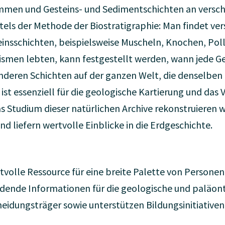
mmen und Gesteins- und Sedimentschichten an versc
ttels der Methode der Biostratigraphie: Man findet ver
insschichten, beispielsweise Muscheln, Knochen, Poll
ismen lebten, kann festgestellt werden, wann jede G
anderen Schichten auf der ganzen Welt, die denselben 
 ist essenziell für die geologische Kartierung und da
as Studium dieser natürlichen Archive rekonstruieren 
 liefern wertvolle Einblicke in die Erdgeschichte.
volle Ressource für eine breite Palette von Personen
eidende Informationen für die geologische und paläont
heidungsträger sowie unterstützen Bildungsinitiativen