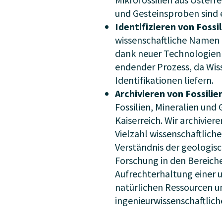
und Gesteinsproben sind 
Identifizieren von Fossi
wissenschaftliche Namen zu
dank neuer Technologien u
endender Prozess, da Wis
Identifikationen liefern.
Archivieren von Fossili
Fossilien, Mineralien un
Kaiserreich. Wir archivie
Vielzahl wissenschaftlich
Verständnis der geologisc
Forschung in den Bereiche
Aufrechterhaltung einer
natürlichen Ressourcen u
ingenieurwissenschaftlich