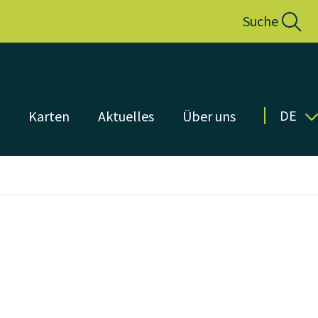
Suche
DE
n
Karten
Aktuelles
Über uns