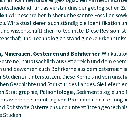
entscheidend für das Verständnis der geologischen 
lien
Wir beschreiben bisher unbekannte Fossilien sowi
. Wir aktualisieren auch ständig die Identifikation un
nd wissenschaftlicher Fortschritte. Diese Revision is
senschaft und Technologien ständig neue Erkenntniss
en, Mineralien, Gesteinen und Bohrkernen
Wir katalo
d Gesteine, hauptsächlich aus Österreich und dem ehe
ren und bewahren auch Bohrkerne aus dem österreichi
er Studien zu unterstützen. Diese Kerne sind von unsc
hen Geschichte und Struktur des Landes. Sie liefern e
n Stratigraphie, Paläontologie, Sedimentologie und M
 umfassenden Sammlung von Probenmaterial ermöglich
nd Rohstoffe Österreichs und unterstützen geotechni
e Studien.