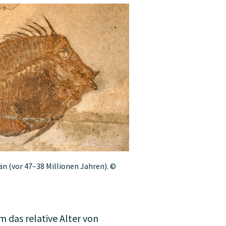
än (vor 47–38 Millionen Jahren). ©
 das relative Alter von