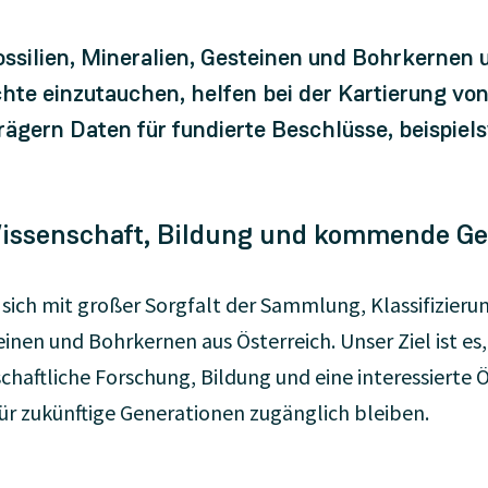
silien, Mineralien, Gesteinen und Bohrkernen 
ichte einzutauchen, helfen bei der Kartierung v
rägern Daten für fundierte Beschlüsse, beispiel
issenschaft, Bildung und kommende Ge
sich mit großer Sorgfalt der Sammlung, Klassifizieru
einen und Bohrkernen aus Österreich. Unser Ziel ist es
schaftliche Forschung, Bildung und eine interessierte
 für zukünftige Generationen zugänglich bleiben.