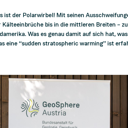
Es ist der Polarwirbel! Mit seinen Ausschweifun
Kälteeinbrüche bis in die mittleren Breiten – zu
rdamerika. Was es genau damit auf sich hat, was
s eine “sudden stratospheric warming” ist erfah