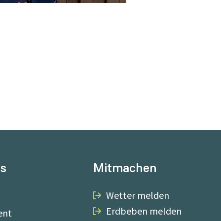
ns
Mitmachen
Wetter melden
Erdbeben melden
ent