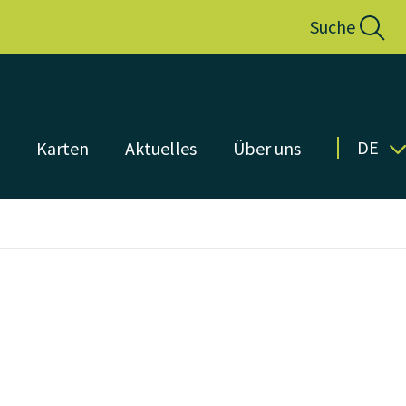
Suche
DE
n
Karten
Aktuelles
Über uns