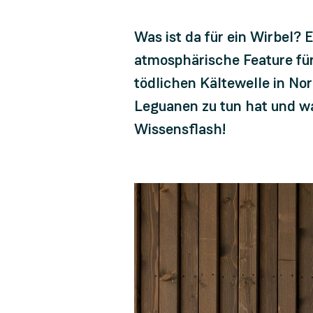
Was ist da für ein Wirbel? 
atmosphärische Feature für 
tödlichen Kältewelle in No
Leguanen zu tun hat und wa
Wissensflash!