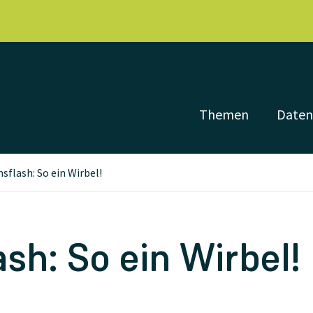
Themen
Date
sflash: So ein Wirbel!
sh: So ein Wirbel!