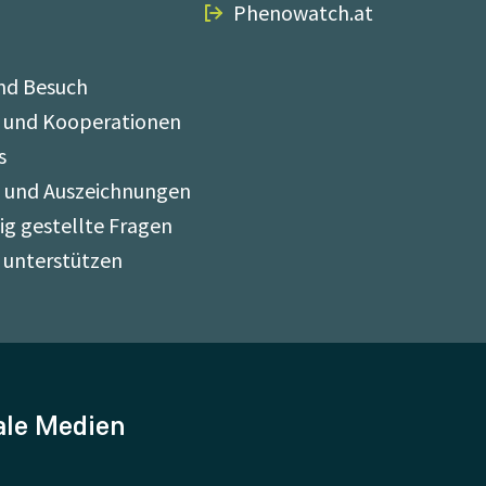
Phenowatch.at
nd Besuch
 und Kooperationen
s
e und Auszeichnungen
ig gestellte Fragen
 unterstützen
ale Medien