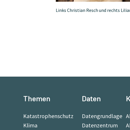
Links Christian Resch und rechts Lil
Themen
Daten
K
Katastrophenschutz
Datengrundlage
A
Klima
Datenzentrum
A