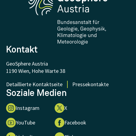
Downloads
Zertifikate und Auszeichnungen
FAQ - Häufig gestellte Fragen
Forschung unterstützen
Kontakt
GeoSphere Austria
1190 Wien, Hohe Warte 38
Detaillierte Kontaktseite
Pressekontakte
Soziale Medien
Instagram
X
YouTube
Facebook