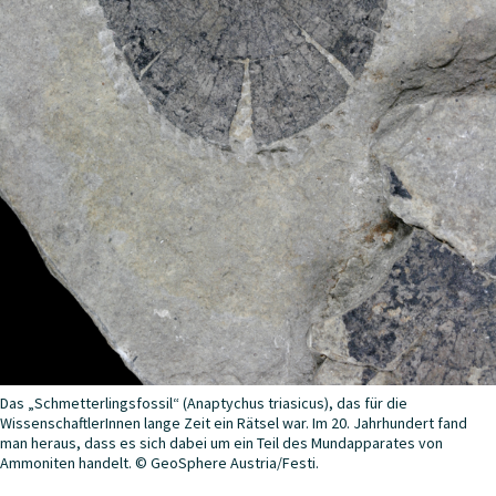
Das „Schmetterlingsfossil“ (Anaptychus triasicus), das für die
WissenschaftlerInnen lange Zeit ein Rätsel war. Im 20. Jahrhundert fand
man heraus, dass es sich dabei um ein Teil des Mundapparates von
Ammoniten handelt. © GeoSphere Austria/Festi.