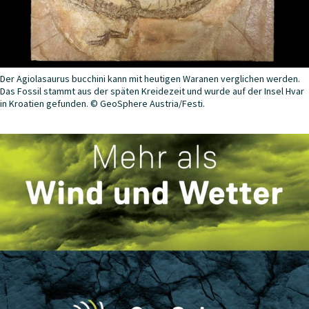
Der Agiolasaurus bucchini kann mit heutigen Waranen verglichen werden.
Das Fossil stammt aus der späten Kreidezeit und wurde auf der Insel Hvar
in Kroatien gefunden. © GeoSphere Austria/Festi.