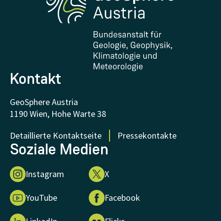
Downloads
Zertifikate und Auszeichnungen
FAQ - Häufig gestellte Fragen
Forschung unterstützen
Kontakt
GeoSphere Austria
1190 Wien, Hohe Warte 38
Detaillierte Kontaktseite
Pressekontakte
Soziale Medien
Instagram
X
YouTube
Facebook