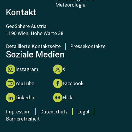
Forschung unterstützen
Kontakt
GeoSphere Austria
1190 Wien, Hohe Warte 38
Detaillierte Kontaktseite
Pressekontakte
Soziale Medien
Instagram
X
YouTube
Facebook
LinkedIn
Flickr
Impressum
Datenschutz
Legal
Barrierefreiheit