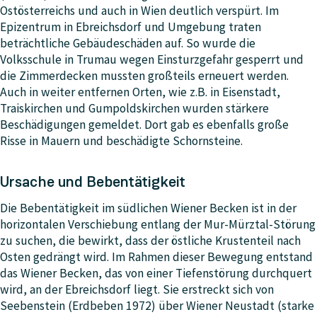
Ostösterreichs und auch in Wien deutlich verspürt. Im
Epizentrum in Ebreichsdorf und Umgebung traten
beträchtliche Gebäudeschäden auf. So wurde die
Volksschule in Trumau wegen Einsturzgefahr gesperrt und
die Zimmerdecken mussten großteils erneuert werden.
Auch in weiter entfernen Orten, wie z.B. in Eisenstadt,
Traiskirchen und Gumpoldskirchen wurden stärkere
Beschädigungen gemeldet. Dort gab es ebenfalls große
Risse in Mauern und beschädigte Schornsteine.
Ursache und Bebentätigkeit
Die Bebentätigkeit im südlichen Wiener Becken ist in der
horizontalen Verschiebung entlang der Mur-Mürztal-Störung
zu suchen, die bewirkt, dass der östliche Krustenteil nach
Osten gedrängt wird. Im Rahmen dieser Bewegung entstand
das Wiener Becken, das von einer Tiefenstörung durchquert
wird, an der Ebreichsdorf liegt. Sie erstreckt sich von
Seebenstein (Erdbeben 1972) über Wiener Neustadt (starke