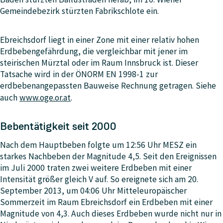
Gemeindebezirk stürzten Fabrikschlote ein.
Ebreichsdorf liegt in einer Zone mit einer relativ hohen
Erdbebengefährdung, die vergleichbar mit jener im
steirischen Mürztal oder im Raum Innsbruck ist. Dieser
Tatsache wird in der ÖNORM EN 1998-1 zur
erdbebenangepassten Bauweise Rechnung getragen. Siehe
auch
www.oge.or.at
.
Bebentätigkeit seit 2000
Nach dem Hauptbeben folgte um 12:56 Uhr MESZ ein
starkes Nachbeben der Magnitude 4,5. Seit den Ereignissen
im Juli 2000 traten zwei weitere Erdbeben mit einer
Intensität größer gleich V auf. So ereignete sich am 20.
September 2013, um 04:06 Uhr Mitteleuropäischer
Sommerzeit im Raum Ebreichsdorf ein Erdbeben mit einer
Magnitude von 4,3. Auch dieses Erdbeben wurde nicht nur in