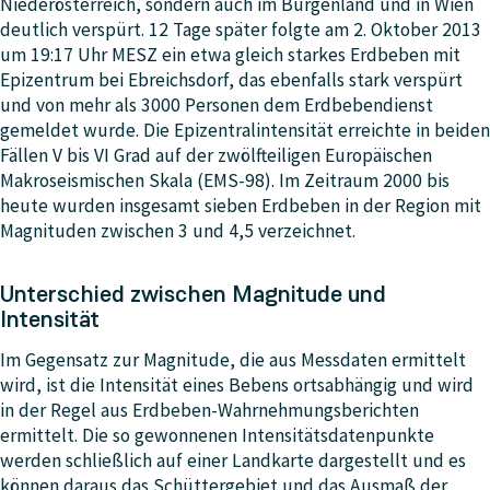
Niederösterreich, sondern auch im Burgenland und in Wien
deutlich verspürt. 12 Tage später folgte am 2. Oktober 2013
um 19:17 Uhr MESZ ein etwa gleich starkes Erdbeben mit
Epizentrum bei Ebreichsdorf, das ebenfalls stark verspürt
und von mehr als 3000 Personen dem Erdbebendienst
gemeldet wurde. Die Epizentralintensität erreichte in beiden
Fällen V bis VI Grad auf der zwölfteiligen Europäischen
Makroseismischen Skala (EMS-98). Im Zeitraum 2000 bis
heute wurden insgesamt sieben Erdbeben in der Region mit
Magnituden zwischen 3 und 4,5 verzeichnet.
Unterschied zwischen Magnitude und
Intensität
Im Gegensatz zur Magnitude, die aus Messdaten ermittelt
wird, ist die Intensität eines Bebens ortsabhängig und wird
in der Regel aus Erdbeben-Wahrnehmungsberichten
ermittelt. Die so gewonnenen Intensitätsdatenpunkte
werden schließlich auf einer Landkarte dargestellt und es
können daraus das Schüttergebiet und das Ausmaß der