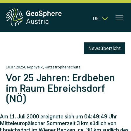
DE
Newsübersicht
10.07.2025
Geophysik, Katastrophenschutz
Vor 25 Jahren: Erdbeben
im Raum Ebreichsdorf
(NÖ)
Am 11. Juli 2000 ereignete sich um 04:49:49 Uhr
Mitteleuropäischer Sommerzeit 3 km südlich von
Ebreichsdorf im Wiener Becken, ca. 30 km südlich des