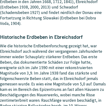
Erdbeben in den Jahren 1668, 1712, 1841), Ebreichsdorf
(Erdbeben 1938, 2000, 2013) und Schwadorf
(Schadensbeben 1927) und findet nördlich der Donau eine
Fortsetzung in Richtung Slowakei (Erdbeben bei Dobra
Voda, 1904).
Historische Erdbeben in Ebreichsdorf
Wie die historische Erdbebenforschung gezeigt hat, war
Ebreichsdorf auch während der vergangenen Jahrhunderte
immer wieder Schauplatz stärkerer Erdbeben. Das erste
Beben, das dokumentierte Schäden zur Folge hatte,
ereignete sich im Jahr 1590 mit einer rekonstruierten
Magnitude von 3,9. Im Jahre 1938 fand das stärkste und
folgenschwerste Beben statt, das in Ebreichsdorf jemals
gemessen wurde. Es wies eine Magnitude von 5,0 auf. Damals
kam es im Bereich des Epizentrums an fast allen Häusern zu
Beschädigungen des Mauerwerks, wobei manche Risse
zentimeterbreit waren. Rauchfänge wurden beschädigt, in
Baden stürzten Ballustraden herab, im 10. Wiener