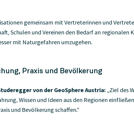
nisationen gemeinsam mit Vertreterinnen und Vertret
haft, Schulen und Vereinen den Bedarf an regionalen
sser mit Naturgefahren umzugehen.
chung, Praxis und Bevölkerung
Studeregger von der GeoSphere Austria:
„Ziel des 
rfahrung, Wissen und Ideen aus den Regionen einfließen 
axis und Bevölkerung schaffen.“