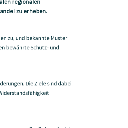
alen regionalen
ndel zu erheben.
en zu, und bekannte Muster
ten bewährte Schutz- und
erungen. Die Ziele sind dabei:
Widerstandsfähigkeit