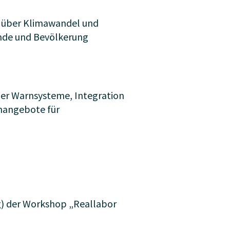
n über Klimawandel und
ende und Bevölkerung
er Warnsysteme, Integration
nangebote für
g) der Workshop „Reallabor