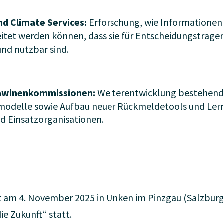
d Climate Services:
Erforschung, wie Informatione
itet werden können, dass sie für Entscheidungstrag
und nutzbar sind.
awinenkommissionen:
Weiterentwicklung bestehend
odelle sowie Aufbau neuer Rückmeldetools und Ler
 Einsatzorganisationen.
 am 4. November 2025 in Unken im Pinzgau (Salzbur
e Zukunft“ statt.