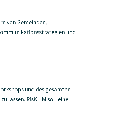
ern von Gemeinden,
 Kommunikationsstrategien und
Workshops und des gesamten
zu lassen. RisKLIM soll eine