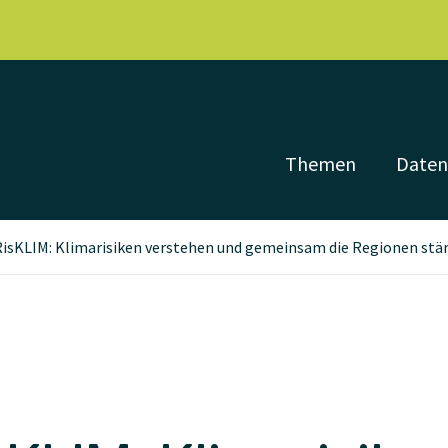
Themen
Date
RisKLIM: Klimarisiken verstehen und gemeinsam die Regionen stä