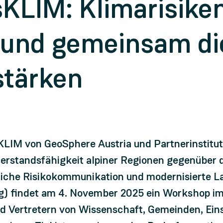
sKLIM: Klimarisike
 und gemeinsam di
stärken
KLIM von GeoSphere Austria und Partnerinstitut
derstandsfähigkeit alpiner Regionen gegenüber
liche Risikokommunikation und modernisierte 
rg) findet am 4. November 2025 ein Workshop 
und Vertretern von Wissenschaft, Gemeinden, Ein