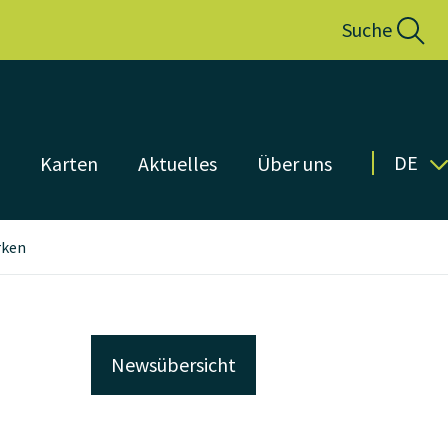
Suche
DE
n
Karten
Aktuelles
Über uns
rken
Newsübersicht