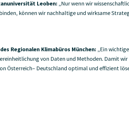
anuniversität Leoben:
„Nur wenn wir wissenschaftli
binden, können wir nachhaltige und wirksame Strate
n des Regionalen Klimabüros München:
„Ein wichtige
Vereinheitlichung von Daten und Methoden. Damit wir
on Österreich– Deutschland optimal und effizient lös