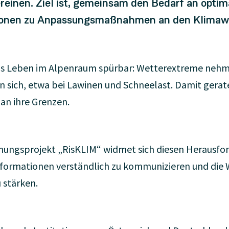
reinen. Ziel ist, gemeinsam den Bedarf an optim
onen zu Anpassungsmaßnahmen an den Klimawa
as Leben im Alpenraum spürbar: Wetterextreme nehm
n sich, etwa bei Lawinen und Schneelast. Damit gera
n ihre Grenzen.
ungsprojekt „RisKLIM“ widmet sich diesen Herausford
Informationen verständlich zu kommunizieren und die 
 stärken.