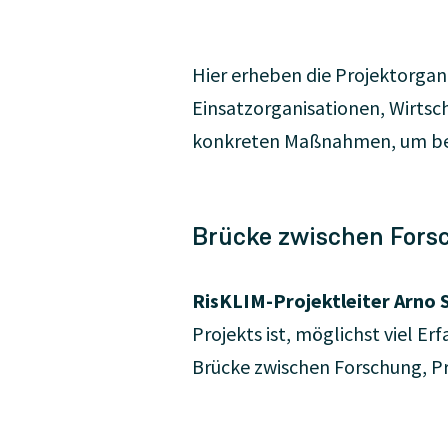
Hier erheben die Projektorga
Einsatzorganisationen, Wirtsc
konkreten Maßnahmen, um be
Brücke zwischen Fors
RisKLIM-Projektleiter Arno 
Projekts ist, möglichst viel E
Brücke zwischen Forschung, Pr