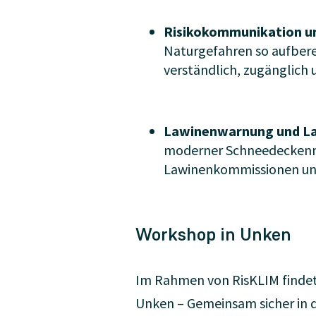
Risikokommunikation un
Naturgefahren so aufbere
verständlich, zugänglich 
Lawinenwarnung und L
moderner Schneedeckenm
Lawinenkommissionen und
Workshop in Unken
Im Rahmen von RisKLIM findet
Unken – Gemeinsam sicher in di