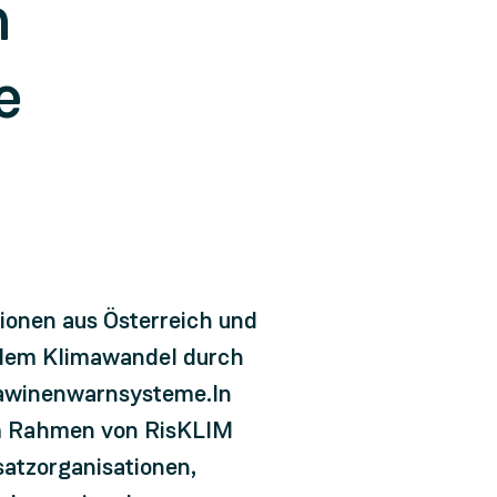
n
e
ionen aus Österreich und
 dem Klimawandel durch
Lawinenwarnsysteme.In
im Rahmen von RisKLIM
satzorganisationen,