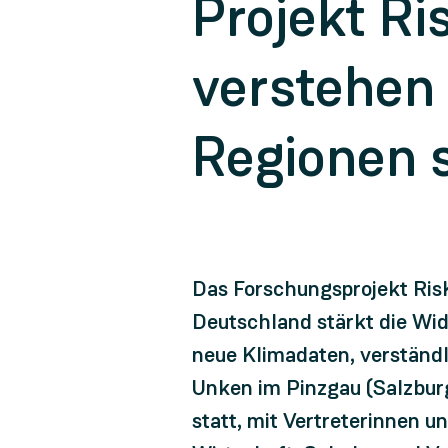
Projekt Ri
verstehen
Regionen 
Das Forschungsprojekt Ris
Deutschland stärkt die Wi
neue Klimadaten, verständ
Unken im Pinzgau (Salzbu
statt, mit Vertreterinnen 