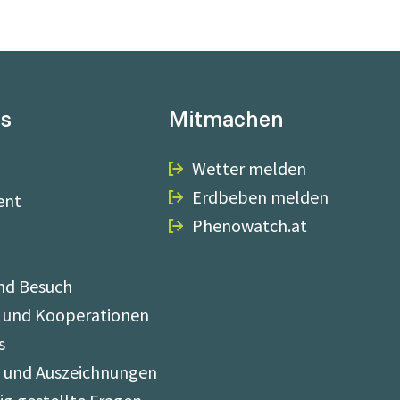
ns
Mitmachen
Wetter melden
Erdbeben melden
ent
Phenowatch.at
nd Besuch
 und Kooperationen
s
e und Auszeichnungen