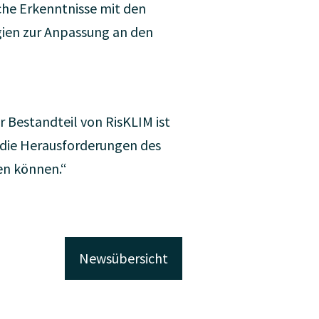
che Erkenntnisse mit den
gien zur Anpassung an den
r Bestandteil von RisKLIM ist
 die Herausforderungen des
en können.“
Newsübersicht