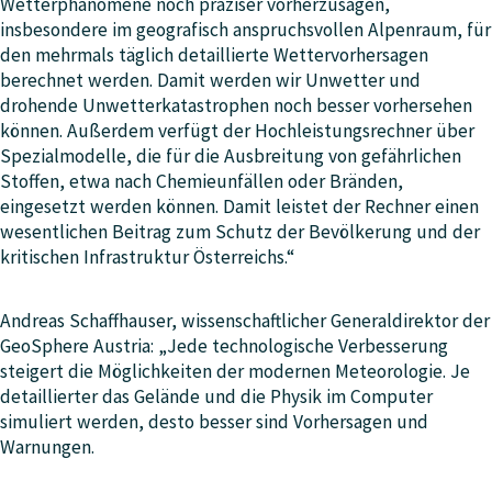
Wetterphänomene noch präziser vorherzusagen,
insbesondere im geografisch anspruchsvollen Alpenraum, für
den mehrmals täglich detaillierte Wettervorhersagen
berechnet werden. Damit werden wir Unwetter und
drohende Unwetterkatastrophen noch besser vorhersehen
können. Außerdem verfügt der Hochleistungsrechner über
Spezialmodelle, die für die Ausbreitung von gefährlichen
Stoffen, etwa nach Chemieunfällen oder Bränden,
eingesetzt werden können. Damit leistet der Rechner einen
wesentlichen Beitrag zum Schutz der Bevölkerung und der
kritischen Infrastruktur Österreichs.“
Andreas Schaffhauser, wissenschaftlicher Generaldirektor der
GeoSphere Austria: „Jede technologische Verbesserung
steigert die Möglichkeiten der modernen Meteorologie. Je
detaillierter das Gelände und die Physik im Computer
simuliert werden, desto besser sind Vorhersagen und
Warnungen.