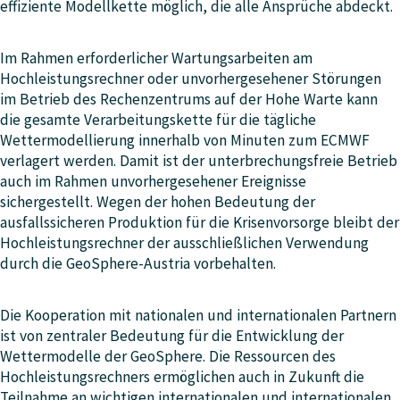
effiziente Modellkette möglich, die alle Ansprüche abdeckt.
Im Rahmen erforderlicher Wartungsarbeiten am
Hochleistungsrechner oder unvorhergesehener Störungen
im Betrieb des Rechenzentrums auf der Hohe Warte kann
die gesamte Verarbeitungskette für die tägliche
Wettermodellierung innerhalb von Minuten zum ECMWF
verlagert werden. Damit ist der unterbrechungsfreie Betrieb
auch im Rahmen unvorhergesehener Ereignisse
sichergestellt. Wegen der hohen Bedeutung der
ausfallssicheren Produktion für die Krisenvorsorge bleibt der
Hochleistungsrechner der ausschließlichen Verwendung
durch die GeoSphere-Austria vorbehalten.
Die Kooperation mit nationalen und internationalen Partnern
ist von zentraler Bedeutung für die Entwicklung der
Wettermodelle der GeoSphere. Die Ressourcen des
Hochleistungsrechners ermöglichen auch in Zukunft die
Teilnahme an wichtigen internationalen und internationalen