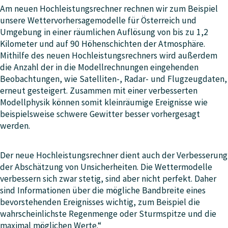
Am neuen Hochleistungsrechner rechnen wir zum Beispiel
unsere Wettervorhersagemodelle für Österreich und
Umgebung in einer räumlichen Auflösung von bis zu 1,2
Kilometer und auf 90 Höhenschichten der Atmosphäre.
Mithilfe des neuen Hochleistungsrechners wird außerdem
die Anzahl der in die Modellrechnungen eingehenden
Beobachtungen, wie Satelliten-, Radar- und Flugzeugdaten,
erneut gesteigert. Zusammen mit einer verbesserten
Modellphysik können somit kleinräumige Ereignisse wie
beispielsweise schwere Gewitter besser vorhergesagt
werden.
Der neue Hochleistungsrechner dient auch der Verbesserung
der Abschätzung von Unsicherheiten. Die Wettermodelle
verbessern sich zwar stetig, sind aber nicht perfekt. Daher
sind Informationen über die mögliche Bandbreite eines
bevorstehenden Ereignisses wichtig, zum Beispiel die
wahrscheinlichste Regenmenge oder Sturmspitze und die
maximal möglichen Werte.“