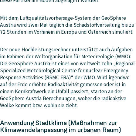
diese Partikel am Boden abgelagert werden.
Mit dem Luftqualitätsvorhersage-System der GeoSphere
Austria wird zwei Mal täglich die Schadstoffverteilung bis zu
72 Stunden im Vorhinein in Europa und Österreich simuliert.
Der neue Hochleistungsrechner unterstützt auch Aufgaben
im Rahmen der Weltorganisation für Meteoreologie (WMO):
Die GeoSphere Austria ist eines von weltweit zehn „Regional
Specialized Meteorological Centre for nuclear Emergency
Response Activities (RSMC ERA)“ der WMO. Wird irgendwo
auf der Erde erhöhte Radioaktivität gemessen oder ist in
einem Kernkraftwerk ein Unfall passiert, starten an der
GeoSphere Austria Berechnungen, woher die radioaktive
Wolke kommt bzw. wohin sie zieht.
Anwendung Stadtklima (Maßnahmen zur
Klimawandelanpassung im urbanen Raum)