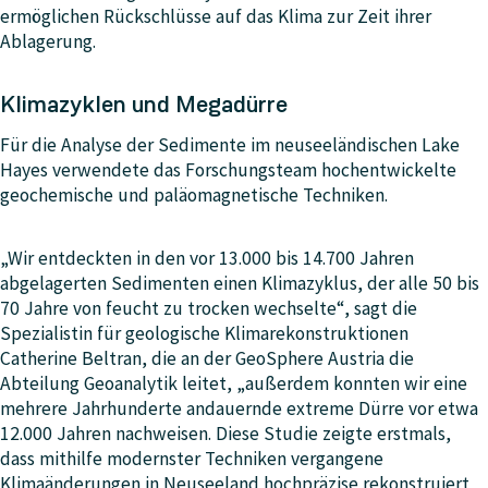
ermöglichen Rückschlüsse auf das Klima zur Zeit ihrer
Ablagerung.
Klimazyklen und Megadürre
Für die Analyse der Sedimente im neuseeländischen Lake
Hayes verwendete das Forschungsteam hochentwickelte
geochemische und paläomagnetische Techniken.
„Wir entdeckten in den vor 13.000 bis 14.700 Jahren
abgelagerten Sedimenten einen Klimazyklus, der alle 50 bis
70 Jahre von feucht zu trocken wechselte“, sagt die
Spezialistin für geologische Klimarekonstruktionen
Catherine Beltran, die an der GeoSphere Austria die
Abteilung Geoanalytik leitet, „außerdem konnten wir eine
mehrere Jahrhunderte andauernde extreme Dürre vor etwa
12.000 Jahren nachweisen. Diese Studie zeigte erstmals,
dass mithilfe modernster Techniken vergangene
Klimaänderungen in Neuseeland hochpräzise rekonstruiert