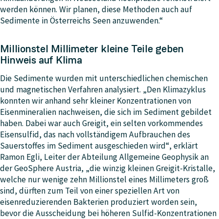
werden können. Wir planen, diese Methoden auch auf
Sedimente in Österreichs Seen anzuwenden.“
Millionstel Millimeter kleine Teile geben
Hinweis auf Klima
Die Sedimente wurden mit unterschiedlichen chemischen
und magnetischen Verfahren analysiert. „Den Klimazyklus
konnten wir anhand sehr kleiner Konzentrationen von
Eisenmineralien nachweisen, die sich im Sediment gebildet
haben. Dabei war auch Greigit, ein selten vorkommendes
Eisensulfid, das nach vollständigem Aufbrauchen des
Sauerstoffes im Sediment ausgeschieden wird“, erklärt
Ramon Egli, Leiter der Abteilung Allgemeine Geophysik an
der GeoSphere Austria, „die winzig kleinen Greigit-Kristalle,
welche nur wenige zehn Millionstel eines Millimeters groß
sind, dürften zum Teil von einer speziellen Art von
eisenreduzierenden Bakterien produziert worden sein,
bevor die Ausscheidung bei höheren Sulfid-Konzentrationen