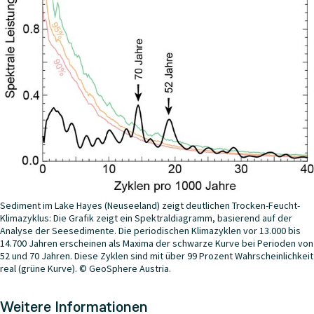
Sediment im Lake Hayes (Neuseeland) zeigt deutlichen Trocken-Feucht-
Klimazyklus: Die Grafik zeigt ein Spektraldiagramm, basierend auf der
Analyse der Seesedimente. Die periodischen Klimazyklen vor 13.000 bis
14.700 Jahren erscheinen als Maxima der schwarze Kurve bei Perioden von
52 und 70 Jahren. Diese Zyklen sind mit über 99 Prozent Wahrscheinlichkeit
real (grüne Kurve). © GeoSphere Austria.
Weitere Informationen