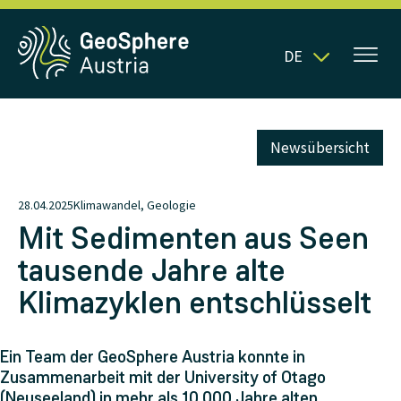
DE
Newsübersicht
28.04.2025
Klimawandel, Geologie
Mit Sedimenten aus Seen
tausende Jahre alte
Klimazyklen entschlüsselt
Ein Team der GeoSphere Austria konnte in
Zusammenarbeit mit der University of Otago
(Neuseeland) in mehr als 10.000 Jahre alten