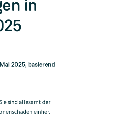
en in
025
Mai 2025, basierend
ie sind allesamt der
sonenschaden einher.