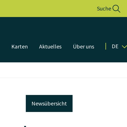
Suche
DE
n
Karten
Aktuelles
Über uns
Newsübersicht