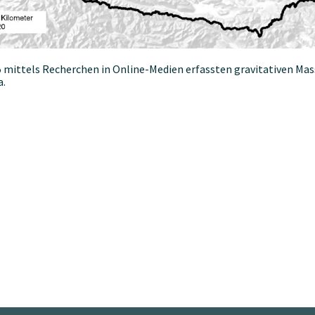
25 mittels Recherchen in Online-Medien erfassten gravitativen M
a.