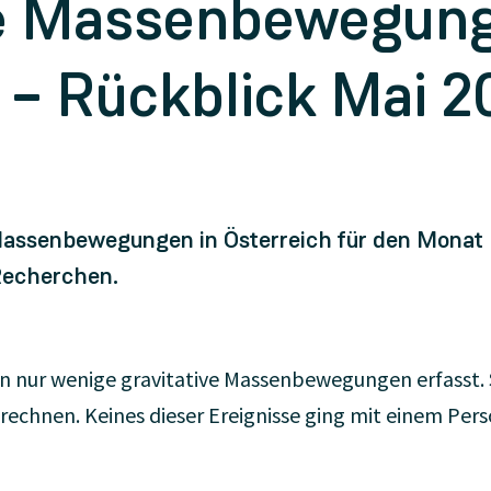
ve Massenbewegung
 – Rückblick Mai 2
 Massenbewegungen in Österreich für den Monat 
Recherchen.
 nur wenige gravitative Massenbewegungen erfasst. S
echnen. Keines dieser Ereignisse ging mit einem Per