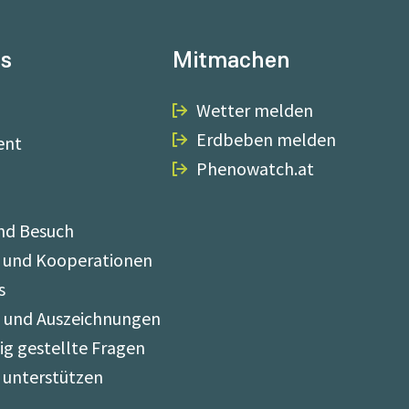
ns
Mitmachen
Wetter melden
Erdbeben melden
ent
Phenowatch.at
nd Besuch
 und Kooperationen
s
e und Auszeichnungen
ig gestellte Fragen
 unterstützen