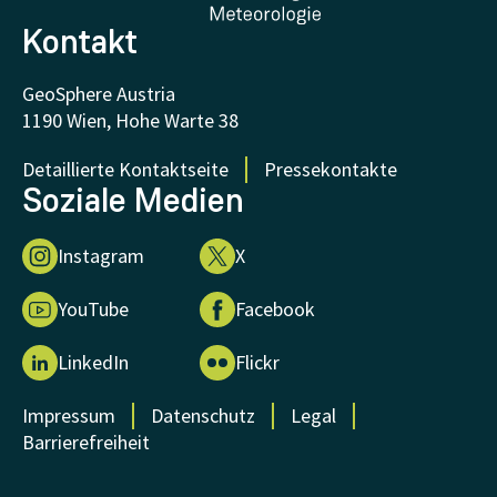
Kontakt
GeoSphere Austria
1190 Wien, Hohe Warte 38
Detaillierte Kontaktseite
Pressekontakte
Soziale Medien
Instagram
X
YouTube
Facebook
LinkedIn
Flickr
Impressum
Datenschutz
Legal
Barrierefreiheit