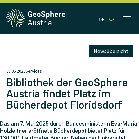
DE
Newsübersicht
08.05.2025
Services
Bibliothek der GeoSphere
Austria findet Platz im
Bücherdepot Floridsdorf
Das am 7. Mai 2025 durch Bundesministerin Eva-Maria
Holzleitner eröffnete Bücherdepot bietet Platz für
130.000 Laufmeter Bücher. Neben der Universität