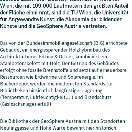
Wien, die mit 109.000 Laufmetern den größten Anteil
der Fläche einnimmt, sind die TU Wien, die Universität
für Angewandte Kunst, die Akademie der bildenden
Künste und die GeoSphere Austria vertreten.
Das von der Bundesimmobiliengesellschaft (BIG) errichtete
Gebäude, ein energiesparender Holzhybridbau des
Architekturbüros Pittino & Ortner, kombiniert ein
Stahlbetonskelett mit Holz. Der Betrieb des Gebäudes
erfolgt ohne fossile Brennstoffe und setzt auf erneuerbare
Ressourcen wie Erdwärme und Solarenergie. Im
Bücherdepot werden die modernsten Standards für
Bibliotheken hinsichtlich langfristiger Lagerung
(Temperatur, Luftfeuchtigkeit,…) und Brandschutz
(Gaslöschanlage) erfüllt.
Die Bibliothek der GeoSphere Austria mit den Standorten
Neulinggasse und Hohe Warte bewahrt hier historisch