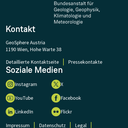
FAQ - Häufig gestellte Fragen
Forschung unterstützen
Kontakt
GeoSphere Austria
1190 Wien, Hohe Warte 38
Detaillierte Kontaktseite
Pressekontakte
Soziale Medien
Instagram
X
YouTube
Facebook
LinkedIn
Flickr
Impressum
Datenschutz
Legal