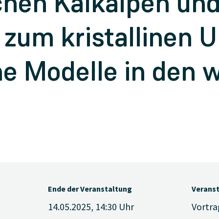
chen Kalkalpen un
zum kristallinen U
e Modelle in den 
Ende der Veranstaltung
Verans
14.05.2025, 14:30
Uhr
Vortra