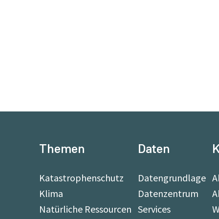
Themen
Daten
K
Katastrophenschutz
Datengrundlage
A
Klima
Datenzentrum
A
Natürliche Ressourcen
Services
W