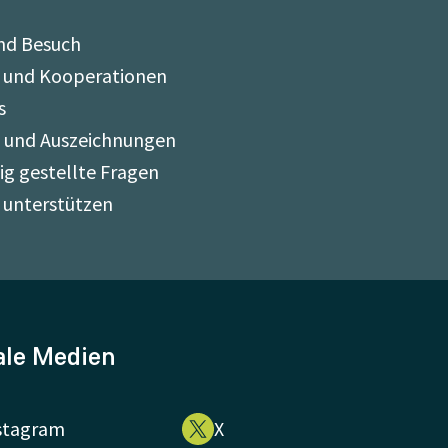
nd Besuch
 und Kooperationen
s
e und Auszeichnungen
ig gestellte Fragen
 unterstützen
ale Medien
stagram
X