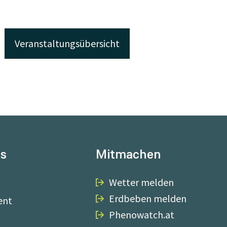
Veranstaltungsübersicht
ns
Mitmachen
Wetter melden
Erdbeben melden
ent
Phenowatch.at