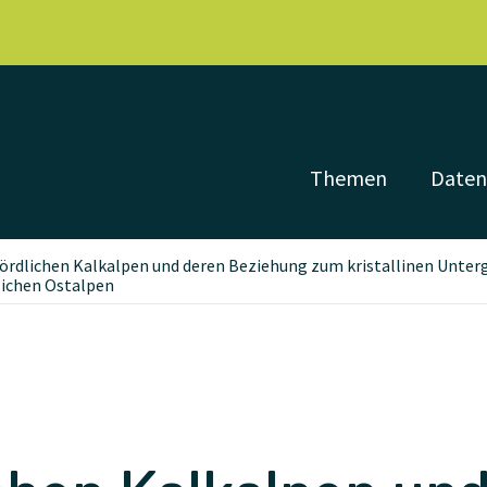
Themen
Date
ördlichen Kalkalpen und deren Beziehung zum kristallinen Unterg
lichen Ostalpen