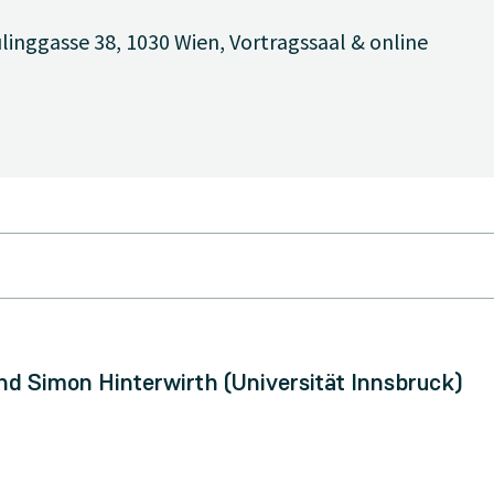
linggasse 38, 1030 Wien, Vortragssaal & online
d Simon Hinterwirth (Universität Innsbruck)