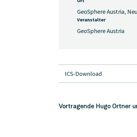
Ort
GeoSphere Austria, Neu
Veranstalter
GeoSphere Austria
ICS-Download
Vortragende Hugo Ortner un