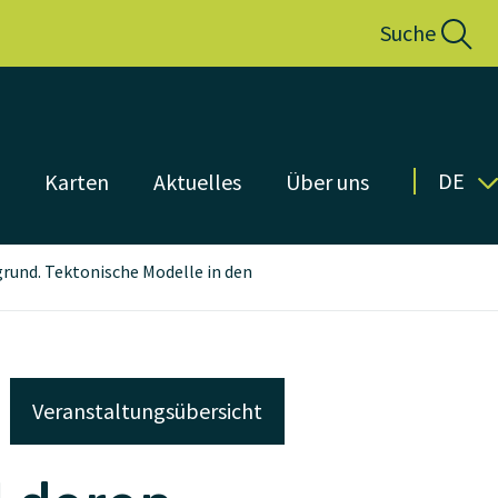
Suche
DE
n
Karten
Aktuelles
Über uns
rund. Tektonische Modelle in den
Veranstaltungsübersicht