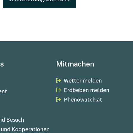
ns
Mitmachen
Wetter melden
Erdbeben melden
ent
Phenowatch.at
nd Besuch
 und Kooperationen