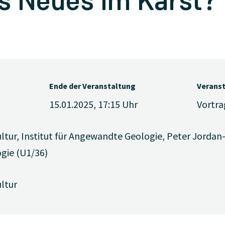
s Neues im Karst?
Ende der Veranstaltung
Verans
15.01.2025, 17:15
Uhr
Vortra
ltur, Institut für Angewandte Geologie, Peter Jordan
gie (U1/36)
ltur