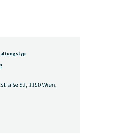
taltungstyp
g
-Straße 82, 1190 Wien,