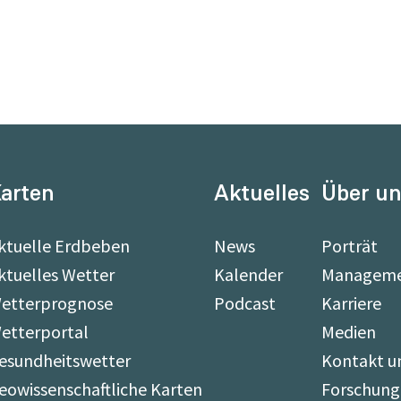
arten
Aktuelles
Über u
ktuelle Erdbeben
News
Porträt
ktuelles Wetter
Kalender
Managem
etterprognose
Podcast
Karriere
etterportal
Medien
esundheitswetter
Kontakt u
eowissenschaftliche Karten
Forschung