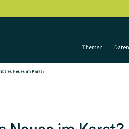
Themen
Date
ibt es Neues im Karst?