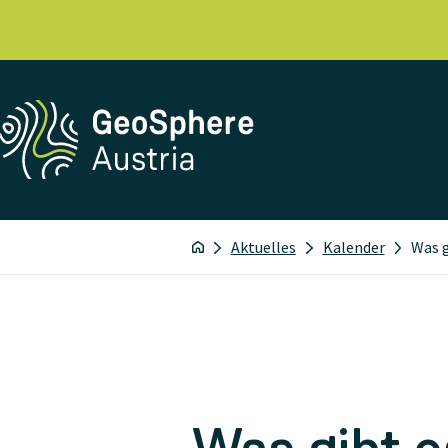
Aktuelles
Kalender
Was g