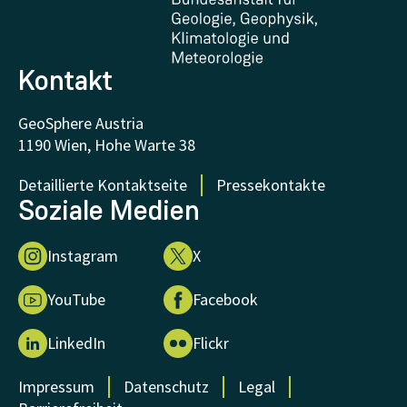
FAQ - Häufig gestellte Fragen
Forschung unterstützen
Kontakt
GeoSphere Austria
1190 Wien, Hohe Warte 38
Detaillierte Kontaktseite
Pressekontakte
Soziale Medien
Instagram
X
YouTube
Facebook
LinkedIn
Flickr
Impressum
Datenschutz
Legal