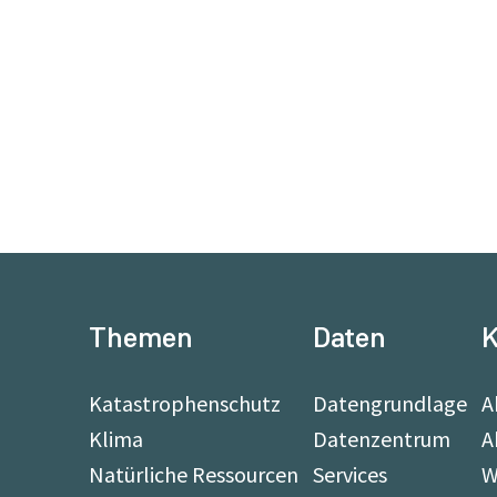
Themen
Daten
K
Katastrophenschutz
Datengrundlage
A
Klima
Datenzentrum
A
Natürliche Ressourcen
Services
W