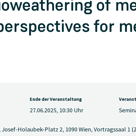
ioweathering of me
perspectives for m
Ende der Veranstaltung
Verans
27.06.2025, 10:30
Uhr
Semin
, Josef-Holaubek-Platz 2, 1090 Wien, Vortragssaal 1 (