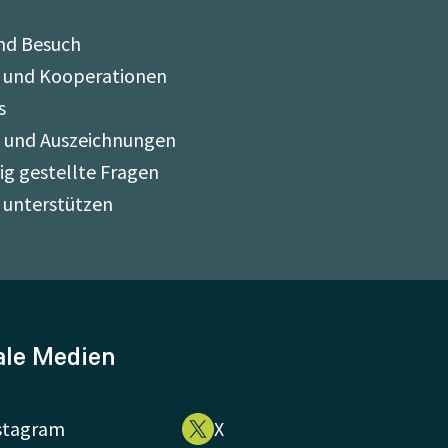
nd Besuch
 und Kooperationen
s
e und Auszeichnungen
ig gestellte Fragen
 unterstützen
ale Medien
stagram
X