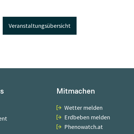
Veranstaltungsübersicht
ns
Mitmachen
Wetter melden
Erdbeben melden
ent
Phenowatch.at